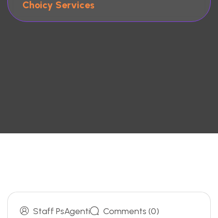
Choicy Services
Staff PsAgenti
Comments (0)